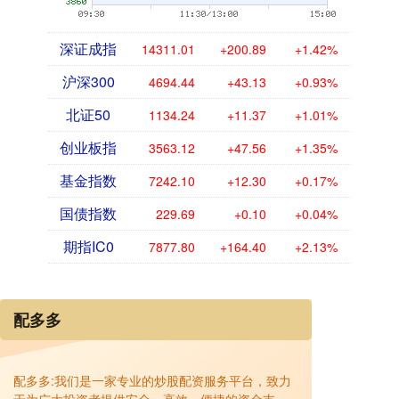
深证成指
14311.01
+200.89
+1.42%
沪深300
4694.44
+43.13
+0.93%
北证50
1134.24
+11.37
+1.01%
创业板指
3563.12
+47.56
+1.35%
基金指数
7242.10
+12.30
+0.17%
国债指数
229.69
+0.10
+0.04%
期指IC0
7877.80
+164.40
+2.13%
配多多
配多多:我们是一家专业的炒股配资服务平台，致力