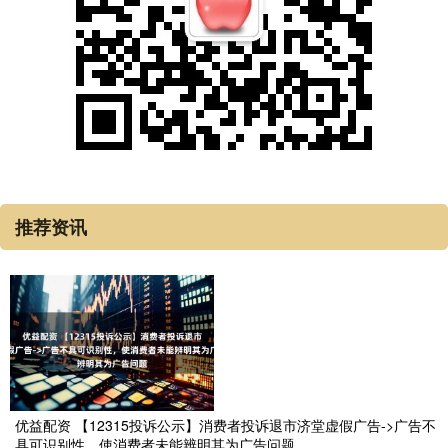
推荐资讯
优益配资 【12315投诉公示】消费者投诉退市济堂虚假广告->广告不
具可识别性，使消费者未能辨明其为广告问题