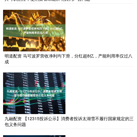
明道配资 马可波罗营收净利均下滑，分红超8亿，产能利用率仅过八
成
九融配资 【12315投诉公示】消费者投诉太湖雪不履行国家规定的三
包义务问题