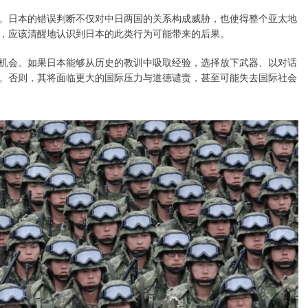
。日本的错误判断不仅对中日两国的关系构成威胁，也使得整个亚太地
，应该清醒地认识到日本的此类行为可能带来的后果。
机会。如果日本能够从历史的教训中吸取经验，选择放下武器、以对话
。否则，其将面临更大的国际压力与道德谴责，甚至可能失去国际社会