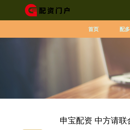
首页
配多
申宝配资 中方请