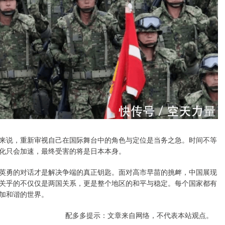
来说，重新审视自己在国际舞台中的角色与定位是当务之急。时间不等
化只会加速，最终受害的将是日本本身。
英勇的对话才是解决争端的真正钥匙。面对高市早苗的挑衅，中国展现
关乎的不仅仅是两国关系，更是整个地区的和平与稳定。每个国家都有
加和谐的世界。
配多多提示：文章来自网络，不代表本站观点。