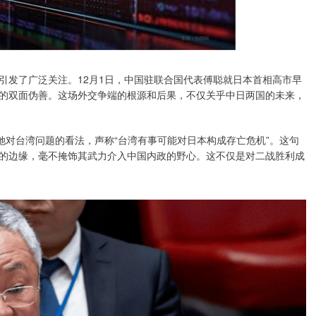
引发了广泛关注。12月1日，中国驻联合国代表傅聪就日本首相高市早
的双面伪善。这场外交争端的根源和后果，不仅关乎中日两国的未来，
她对台湾问题的看法，声称“台湾有事可能对日本构成存亡危机”。这句
的边缘，毫不掩饰其武力介入中国内政的野心。这不仅是对二战胜利成