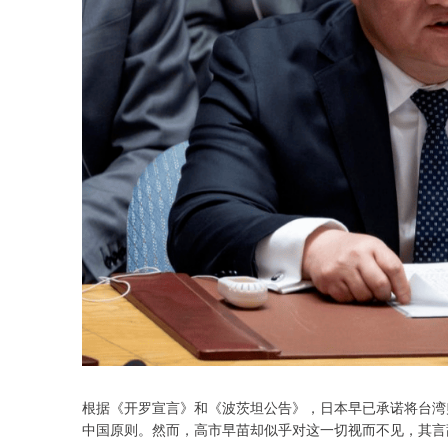
根据《开罗宣言》和《波茨坦公告》，日本早已承诺将台湾
中国原则。然而，高市早苗却似乎对这一切视而不见，其言