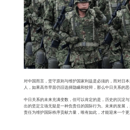
对中国而言，坚守原则与维护国家利益是必须的，而对日本
人，如果高市早苗仍旧选择隐瞒和狡辩，那么中日关系的恶
中日关系的未来充满变数，但可以肯定的是，历史的沉淀与
出的坚定立场无疑是一种负责任的国际行为。未来的发展，
责任为维护国际秩序贡献力量，唯有如此，才能迎来一个更