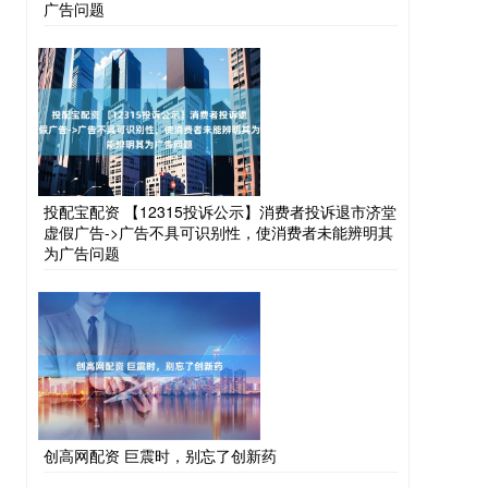
广告问题
投配宝配资 【12315投诉公示】消费者投诉退市济堂
虚假广告->广告不具可识别性，使消费者未能辨明其
为广告问题
创高网配资 巨震时，别忘了创新药