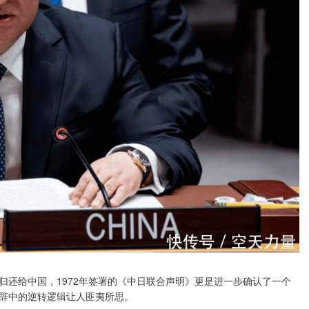
归还给中国，1972年签署的《中日联合声明》更是进一步确认了一个
辞中的逆转逻辑让人匪夷所思。