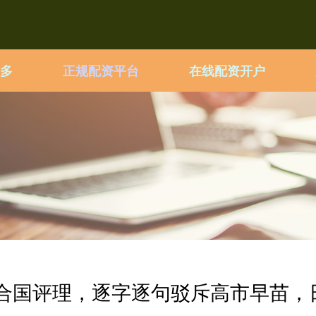
多
正规配资平台
在线配资开户
联合国评理，逐字逐句驳斥高市早苗，