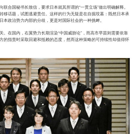
向联合国秘书长致信，要求日本就其所谓的“一贯立场”做出明确解释。
转移话题，试图逃避责任。这样的行为无疑是在自掘坟墓：既然日本承
日本政治势力内部的分歧，更是对国际社会的一种挑衅。
关。在国内，右翼势力长期渲染“中国威胁论”，而高市早苗则需要依靠
方的指责时采取回避和抵赖的态度，然而这种策略的可持续性却值得怀