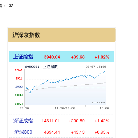
看：132
沪深京指数
上证综指
3940.04
+39.68
+1.02%
深证成指
14311.01
+200.89
+1.42%
沪深300
4694.44
+43.13
+0.93%