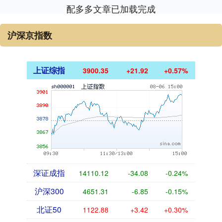
配多多文章已加载完成
沪深京指数
上证综指
3900.35
+21.92
+0.57%
深证成指
14110.12
-34.08
-0.24%
沪深300
4651.31
-6.85
-0.15%
北证50
1122.88
+3.42
+0.30%