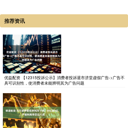
推荐资讯
优益配资 【12315投诉公示】消费者投诉退市济堂虚假广告->广告不
具可识别性，使消费者未能辨明其为广告问题