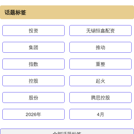
话题标签
投资
无锡恒鑫配资
集团
推动
指数
重整
控股
起火
股份
腾思控股
2026年
4月
全部话题标签