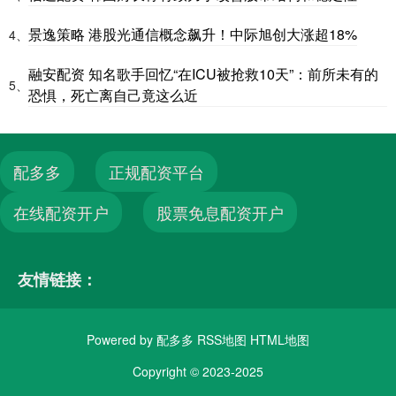
景逸策略 港股光通信概念飙升！中际旭创大涨超18%
4、
融安配资 知名歌手回忆“在ICU被抢救10天”：前所未有的
5、
恐惧，死亡离自己竟这么近
配多多
正规配资平台
在线配资开户
股票免息配资开户
友情链接：
Powered by
配多多
RSS地图
HTML地图
Copyright
© 2023-2025