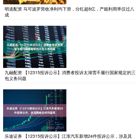
明道配资 马可波罗营收净利均下滑，分红超8亿，产能利用率仅过八
成
九融配资 【12315投诉公示】消费者投诉太湖雪不履行国家规定的三
包义务问题
乐途证券 【12315投诉公示】江淮汽车新增24件投诉公示，涉及其