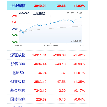
上证综指
3940.04
+39.68
+1.02%
深证成指
14311.01
+200.89
+1.42%
沪深300
4694.44
+43.13
+0.93%
北证50
1134.24
+11.37
+1.01%
创业板指
3563.12
+47.56
+1.35%
基金指数
7242.10
+12.30
+0.17%
国债指数
229.69
+0.10
+0.04%