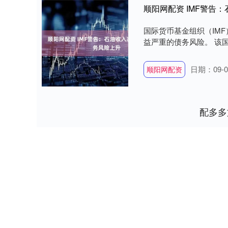
顺阳网配资 IMF警告
国际货币基金组织（IM
益严重的债务风险。 该国
日期：09-0
顺阳网配资
配多多