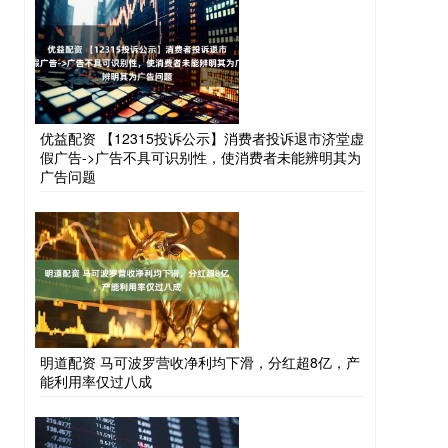
优益配资 【12315投诉公示】消费者投诉退市济堂虚
假广告->广告不具可识别性，使消费者未能辨明其为
广告问题
明道配资 马可波罗营收净利均下滑，分红超8亿，产
能利用率仅过八成