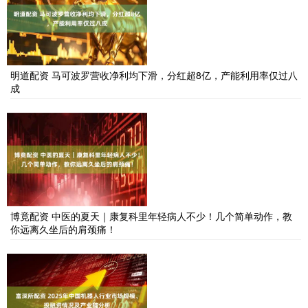
明道配资 马可波罗营收净利均下滑，分红超8亿，产能利用率仅过八
成
博竟配资 中医的夏天｜康复科里年轻病人不少！几个简单动作，教
你远离久坐后的肩颈痛！