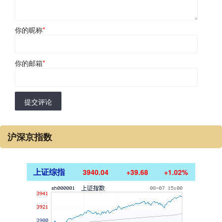
你的昵称
*
你的邮箱
*
提交评论
沪深京指数
上证综指
3940.04
+39.68
+1.02%