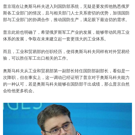
普京现在让奥斯马科夫进入到国防部系统，无疑是要发挥他熟悉俄罗
斯各工业部门的情况，且与相关部门人士关系密切的优势，加强国防
部与工业部门的协调合作，推动国防生产，满足眼下最迫切的需求。
普京此前也明确了，希望俄罗斯军工产业的发展，能够带动民用工业
体系的发展，争取在未来建立起一套更强大的工业体系。
而且，工业和贸易部的任职经历，使得奥斯马科夫同样有对外贸易经
验，可以胜任军工出口相关的工作。
奥斯马科夫从工业和贸易部第一副部长转任国防部副部长，看似是一
次降职，但在事实上，这一调动已经证明了普京对于奥斯马科夫能力
的一种认可，若是奥斯马科夫能够在国防部干出成绩，那么普京自然
会给他更多机会。