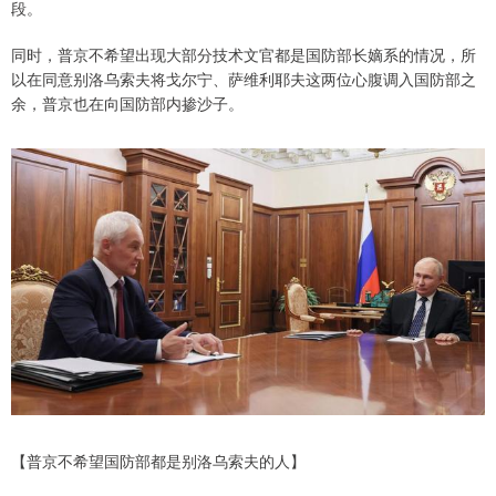
段。
同时，普京不希望出现大部分技术文官都是国防部长嫡系的情况，所
以在同意别洛乌索夫将戈尔宁、萨维利耶夫这两位心腹调入国防部之
余，普京也在向国防部内掺沙子。
【普京不希望国防部都是别洛乌索夫的人】