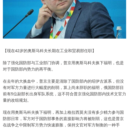
【现在42岁的奥斯马科夫长期在工业和贸易部任职】
除了强化国防部与工业部门协调，普京用奥斯马科夫换下福明，也是
对于国防部内势力的再平衡。
在去年的大换血中，普京主要是清除了国防部内的绍伊古派系，但没
有对军方力量进行大幅度的削弱，算上尚未辞职的福明，俄国防部目
前有5位副部长出身军队系统，这不符合普京强化国防部内技术文官力
量的改组规划。
现在用奥斯马科夫换下福明，再加上格拉西莫夫没有多少精力参与国
防部日常，军方对于国防部事务的直接影响力将被削弱，这也是普京
在战争之中限制军方势力快速膨胀，保持文官对军方制衡的一种手