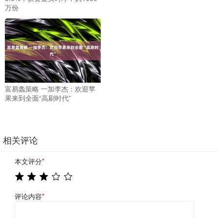
万份
富易螽策略 一加李杰：欢迎苹
果来到全面“高刷时代”
相关评论
本文评分
*
评论内容
*