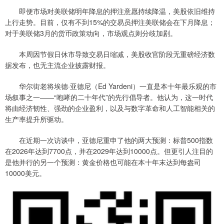
即便市场对美联储明年降息的押注意愿持续降温，美股依旧维持
上行走势。目前，仅有不到15%的交易员押注美联储会在下月降息；
对于美联储3月的货币政策动向，市场观点则分歧加剧。
本周因节假日休市导致交易日缩减，美股收官阶段无重磅经济数
据发布，也无主流企业披露财报。
华尔街老将埃德·亚德尼（Ed Yardeni）一直是本十年最乐观的市
场叙事之一——“咆哮的二十年代”的先行倡导者。他认为，这一时代
将由经济韧性、强劲的企业盈利，以及与数字革命和人工智能相关的
生产率提升所驱动。
在近期一次访谈中，亚德尼重申了他的两大预测：标普500指数
在2026年达到7700点，并在2029年达到10000点。但更引人注目的
是他并行的另一个预测：黄金价格也可能在本十年末达到每盎司
10000美元。