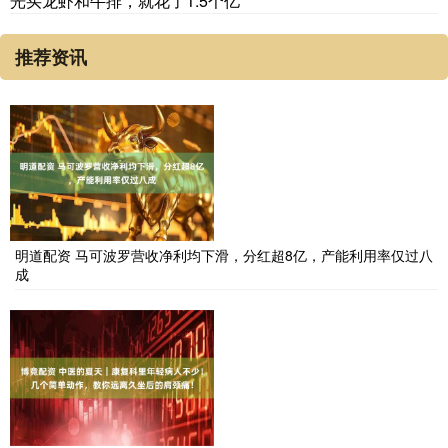
光买龙虾和牛排，就花了1.5个亿
推荐资讯
明道配资 马可波罗营收净利均下滑，分红超8亿，产能利用率仅过八
成