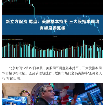
北京时间12月27日凌晨，美股周五尾盘基本持平，三大股指本周
均有望录得涨幅。圣诞节假期过后，返回市场的交易员期待“圣诞老人
行情”的出现。