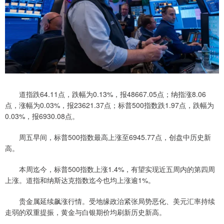
道指跌64.11点，跌幅为0.13%，报48667.05点；纳指涨8.06
点，涨幅为0.03%，报23621.37点；标普500指数跌1.97点，跌幅为
0.03%，报6930.08点。
周五早间，标普500指数最高上涨至6945.77点，创盘中历史新
高。
本周迄今，标普500指数上涨1.4%，有望实现近五周内的第四周
上涨。道指和纳斯达克指数迄今也均上涨逾1%。
贵金属延续飙涨行情。受地缘政治紧张局势恶化、美元汇率持续
走弱的双重提振，黄金与白银期价均刷新历史新高。