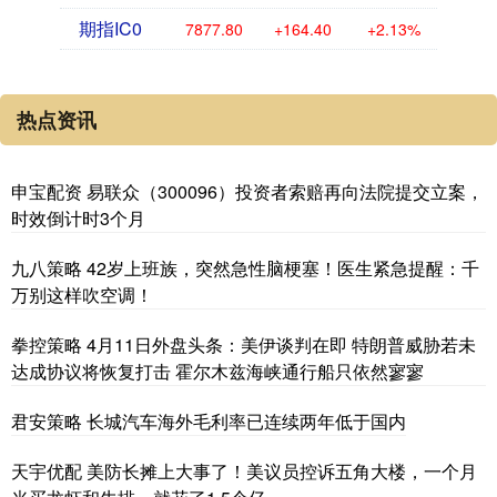
期指IC0
7877.80
+164.40
+2.13%
热点资讯
申宝配资 易联众（300096）投资者索赔再向法院提交立案，
时效倒计时3个月
九八策略 42岁上班族，突然急性脑梗塞！医生紧急提醒：千
万别这样吹空调！
拳控策略 4月11日外盘头条：美伊谈判在即 特朗普威胁若未
达成协议将恢复打击 霍尔木兹海峡通行船只依然寥寥
君安策略 长城汽车海外毛利率已连续两年低于国内
天宇优配 美防长摊上大事了！美议员控诉五角大楼，一个月